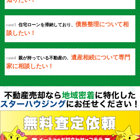
債務整理について相
case3
住宅ローンを滞納しており、
談したい！
遺産相続について専門
case4
親が持っている不動産の、
家に相談したい！