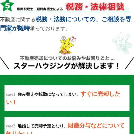
税務・法務についての、ご相談を専
不動産に関する
門家が随時
承っております。
すぐに売却した
case1
住み替えや転勤になってしまい、
い！
財産分与などについて
case2
離婚して売却予定となり、
知りたい！