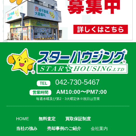
042-730-5467
TEL
AM10:00〜PM7:00
営業時間
毎週水曜及び第2・3火曜定休※祝日は営業
HOME
無料査定
買取保証制度
当社の強み
売却事例のご紹介
会社案内