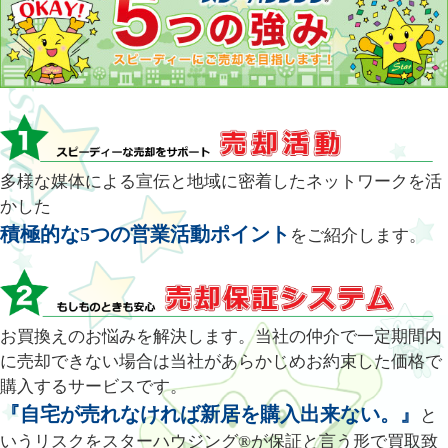
多様な媒体による宣伝と地域に密着したネットワークを活
かした
積極的な5つの営業活動ポイント
をご紹介します。
お買換えのお悩みを解決します。当社の仲介で一定期間内
に売却できない場合は当社があらかじめお約束した価格で
購入するサービスです。
『自宅が売れなければ新居を購入出来ない。』
と
いうリスクをスターハウジング®が保証と言う形で買取致