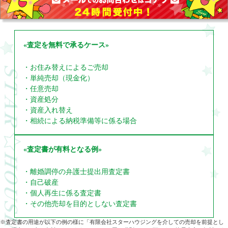
«査定を無料で承るケース»
・お住み替えによるご売却
・単純売却（現金化）
・任意売却
・資産処分
・資産入れ替え
・相続による納税準備等に係る場合
«査定書が有料となる例»
・離婚調停の弁護士提出用査定書
・自己破産
・個人再生に係る査定書
・その他売却を目的としない査定書
※査定書の用途が以下の例の様に「有限会社スターハウジングを介しての売却を前提とし