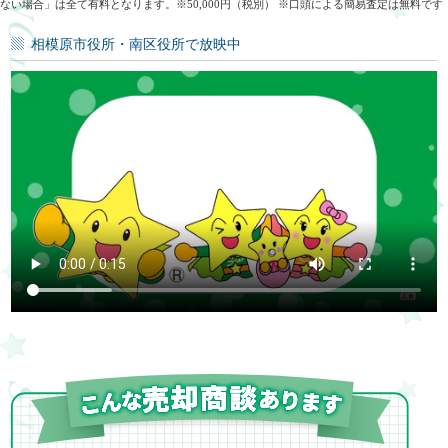
ない場合」は全て有料となります。※50,000円（税別） ※口頭による簡易査定は無料です
相模原市役所・南区役所で放映中