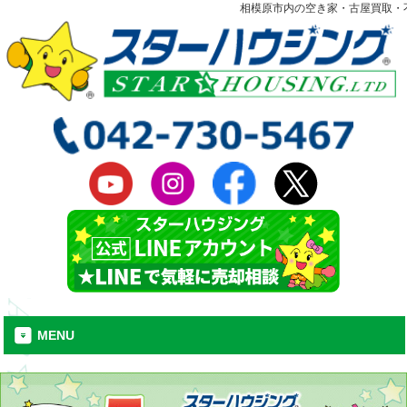
相模原市内の空き家・古屋買取・
MENU